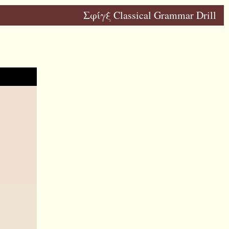
Σφίγξ Classical Grammar Drill