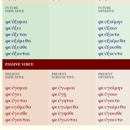
FUTURE
FUTURE
INDICATIVE
OPTATIVE
φεύξομαι
φευξοίμην
φεύξει
φεύξοιο
φεύξεται
φεύξοιτο
φευξόμεθα
φευξοίμεθα
φεύξεσθε
φεύξοισθε
φεύξονται
φεύξοιντο
PASSIVE VOICE
PRESENT
PRESENT
PRESENT
INDICATIVE
SUBJUNCTIVE
OPTATIVE
φεύγομαι
φεύγωμαι
φευγοίμην
φεύγει
φεύγῃ
φεύγοιο
φεύγεται
φεύγηται
φεύγοιτο
φευγόμεθα
φευγώμεθα
φευγοίμεθα
φεύγεσθε
φεύγησθε
φεύγοισθε
φεύγονται
φεύγωνται
φεύγοιντο