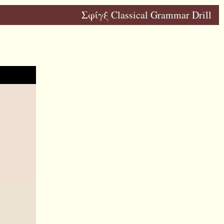
Σφίγξ Classical Grammar Drill