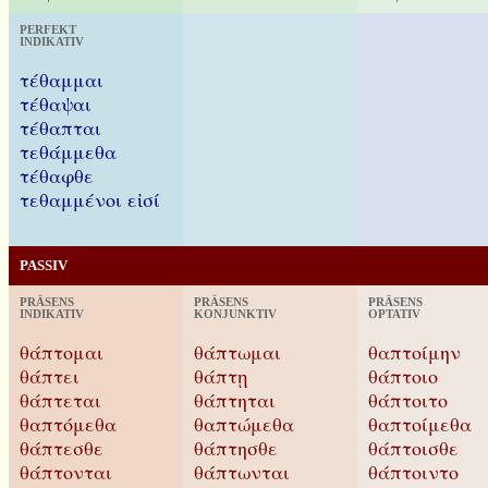
PERFEKT
INDIKATIV
τέθαμμαι
τέθαψαι
τέθαπται
τεθάμμεθα
τέθαφθε
τεθαμμένοι εἰσί
PASSIV
PRÄSENS
PRÄSENS
PRÄSENS
INDIKATIV
KONJUNKTIV
OPTATIV
θάπτομαι
θάπτωμαι
θαπτοίμην
θάπτει
θάπτῃ
θάπτοιο
θάπτεται
θάπτηται
θάπτοιτο
θαπτόμεθα
θαπτώμεθα
θαπτοίμεθα
θάπτεσθε
θάπτησθε
θάπτοισθε
θάπτονται
θάπτωνται
θάπτοιντο