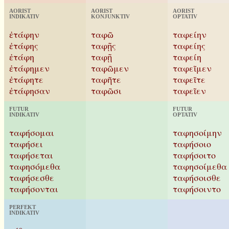
AORIST
AORIST
AORIST
INDIKATIV
KONJUNKTIV
OPTATIV
ἐτάφην
ταφῶ
ταφείην
ἐτάφης
ταφῇς
ταφείης
ἐτάφη
ταφῇ
ταφείη
ἐτάφημεν
ταφῶμεν
ταφεῖμεν
ἐτάφητε
ταφῆτε
ταφεῖτε
ἐτάφησαν
ταφῶσι
ταφεῖεν
FUTUR
FUTUR
INDIKATIV
OPTATIV
ταφήσομαι
ταφησοίμην
ταφήσει
ταφήσοιο
ταφήσεται
ταφήσοιτο
ταφησόμεθα
ταφησοίμεθα
ταφήσεσθε
ταφήσοισθε
ταφήσονται
ταφήσοιντο
PERFEKT
INDIKATIV