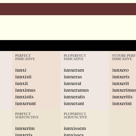
PERFECT
PLUPERFECT
FUTURE PERF
INDICATIVE
INDICATIVE
INDICATIVE
iunxi
iunxeram
iunxero
iunxisti
iunxeras
iunxeris
iunxit
iunxerat
iunxerit
iunximus
iunxeramus
iunxerimu
iunxistis
iunxeratis
iunxeritis
iunxerunt
iunxerant
iunxerint
PERFECT
PLUPERFECT
SUBJUNCTIVE
SUBJUNCTIVE
iunxerim
iunxissem
iunxeris
iunxisses